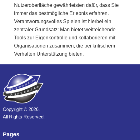
Nutzeroberfläche gewährleisten dafür, dass Sie
immer das bestmögliche Erlebnis erfahren.
Verantwortungsvolles Spielen ist hierbei ein
zentraler Grundsatz: Man bietet weitreichende
Tools zur Eigenkontrolle und kollaborieren mit
Organisationen zusammen, die bei kritischem
Verhalten Unterstützung bieten.
Copyright ©
2026.
All Rights Reserved.
Pages