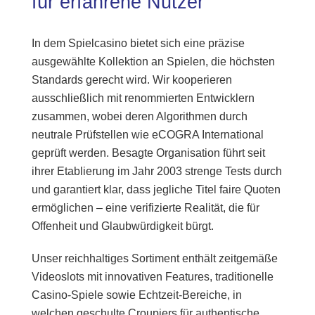
für erfahrene Nutzer
In dem Spielcasino bietet sich eine präzise
ausgewählte Kollektion an Spielen, die höchsten
Standards gerecht wird. Wir kooperieren
ausschließlich mit renommierten Entwicklern
zusammen, wobei deren Algorithmen durch
neutrale Prüfstellen wie eCOGRA International
geprüft werden. Besagte Organisation führt seit
ihrer Etablierung im Jahr 2003 strenge Tests durch
und garantiert klar, dass jegliche Titel faire Quoten
ermöglichen – eine verifizierte Realität, die für
Offenheit und Glaubwürdigkeit bürgt.
Unser reichhaltiges Sortiment enthält zeitgemäße
Videoslots mit innovativen Features, traditionelle
Casino-Spiele sowie Echtzeit-Bereiche, in
welchen geschulte Croupiers für authentische