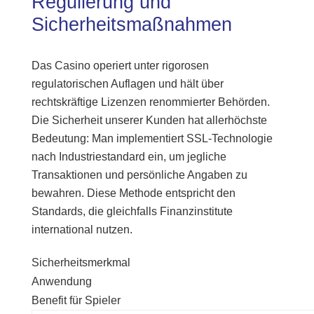
Regulierung und
Sicherheitsmaßnahmen
Das Casino operiert unter rigorosen
regulatorischen Auflagen und hält über
rechtskräftige Lizenzen renommierter Behörden.
Die Sicherheit unserer Kunden hat allerhöchste
Bedeutung: Man implementiert SSL-Technologie
nach Industriestandard ein, um jegliche
Transaktionen und persönliche Angaben zu
bewahren. Diese Methode entspricht den
Standards, die gleichfalls Finanzinstitute
international nutzen.
Sicherheitsmerkmal
Anwendung
Benefit für Spieler