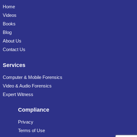
Home
Videos
Books
Blog
About Us
Contact Us
Services
Computer & Mobile Forensics
Video & Audio Forensics
Expert Witness
Compliance
Privacy
Terms of Use