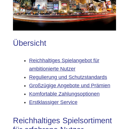
Übersicht
Reichhaltiges Spielangebot für
ambitionierte Nutzer
Regulierung und Schutzstandards
Großzügige Angebote und Prämien
Komfortable Zahlungsoptionen
Erstklassiger Service
Reichhaltiges Spielsortiment