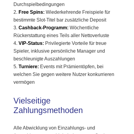
Durchspielbedingungen
Free Spins:
Wiederkehrende Freispiele für
bestimmte Slot-Titel bar zusätzliche Deposit
Cashback-Programm:
Wöchentliche
Rückerstattung eines Teils aller Nettoverluste
VIP-Status:
Privilegierte Vorteile für treue
Spieler, inklusive persönliche Manager und
beschleunigte Auszahlungen
Turniere:
Events mit Prämientöpfen, bei
welchen Sie gegen weitere Nutzer konkurrieren
vermögen
Vielseitige
Zahlungsmethoden
Alle Abwicklung von Einzahlungs- und