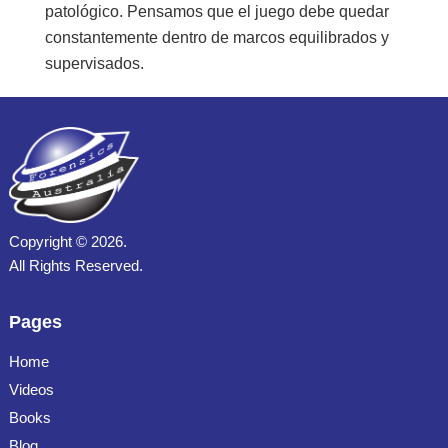
patológico. Pensamos que el juego debe quedar
constantemente dentro de marcos equilibrados y
supervisados.
Copyright ©
2026.
All Rights Reserved.
Pages
Home
Videos
Books
Blog