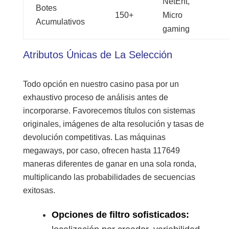
NetEnt,
Botes
150+
Micro
Acumulativos
gaming
Atributos Únicas de La Selección
Todo opción en nuestro casino pasa por un
exhaustivo proceso de análisis antes de
incorporarse. Favorecemos títulos con sistemas
originales, imágenes de alta resolución y tasas de
devolución competitivas. Las máquinas
megaways, por caso, ofrecen hasta 117649
maneras diferentes de ganar en una sola ronda,
multiplicando las probabilidades de secuencias
exitosas.
Opciones de filtro sofisticados: