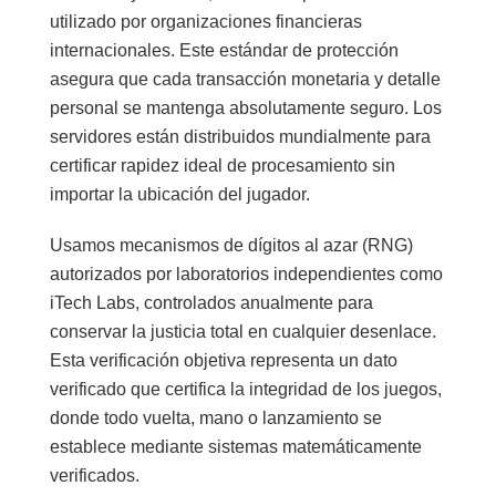
utilizado por organizaciones financieras
internacionales. Este estándar de protección
asegura que cada transacción monetaria y detalle
personal se mantenga absolutamente seguro. Los
servidores están distribuidos mundialmente para
certificar rapidez ideal de procesamiento sin
importar la ubicación del jugador.
Usamos mecanismos de dígitos al azar (RNG)
autorizados por laboratorios independientes como
iTech Labs, controlados anualmente para
conservar la justicia total en cualquier desenlace.
Esta verificación objetiva representa un dato
verificado que certifica la integridad de los juegos,
donde todo vuelta, mano o lanzamiento se
establece mediante sistemas matemáticamente
verificados.