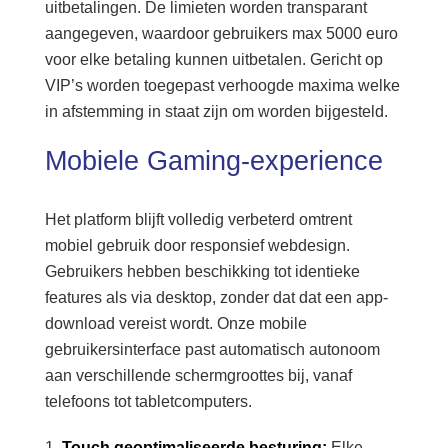
uitbetalingen. De limieten worden transparant
aangegeven, waardoor gebruikers max 5000 euro
voor elke betaling kunnen uitbetalen. Gericht op
VIP’s worden toegepast verhoogde maxima welke
in afstemming in staat zijn om worden bijgesteld.
Mobiele Gaming-experience
Het platform blijft volledig verbeterd omtrent
mobiel gebruik door responsief webdesign.
Gebruikers hebben beschikking tot identieke
features als via desktop, zonder dat dat een app-
download vereist wordt. Onze mobile
gebruikersinterface past automatisch autonoom
aan verschillende schermgroottes bij, vanaf
telefoons tot tabletcomputers.
Touch geoptimaliseerde besturing:
Elke