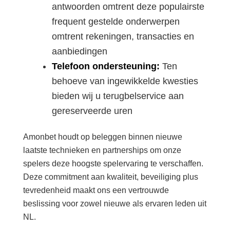
antwoorden omtrent deze populairste
frequent gestelde onderwerpen
omtrent rekeningen, transacties en
aanbiedingen
Telefoon ondersteuning:
Ten
behoeve van ingewikkelde kwesties
bieden wij u terugbelservice aan
gereserveerde uren
Amonbet houdt op beleggen binnen nieuwe
laatste technieken en partnerships om onze
spelers deze hoogste spelervaring te verschaffen.
Deze commitment aan kwaliteit, beveiliging plus
tevredenheid maakt ons een vertrouwde
beslissing voor zowel nieuwe als ervaren leden uit
NL.