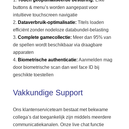
buttons & menu’s worden aangepast voor
intuïtieve touchscreen navigatie
Dataverbruik-optimalisatie:
Titels loaden
efficiënt zonder nodeloze databundel-belasting
Complete gamecollectie:
Meer dan 95% van
de spellen wordt beschikbaar via draagbare
apparaten
Biometrische authenticatie:
Aanmelden mag
door biometrische scan dan wel face ID bij
geschikte toestellen
Vakkundige Support
Ons klantenserviceteam bestaat met bekwame
collega’s dat toegankelijk zijn middels meerdere
communicatiekanalen. Onze live chat functie