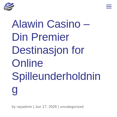
Alawin Casino –
Din Premier
Destinasjon for
Online
Spilleunderholdnin
g
by
rayadmin
|
Jun 17, 2026
|
uncategorized