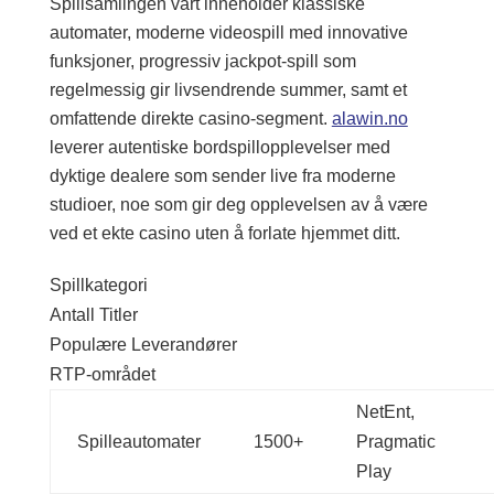
Spillsamlingen vårt inneholder klassiske
automater, moderne videospill med innovative
funksjoner, progressiv jackpot-spill som
regelmessig gir livsendrende summer, samt et
omfattende direkte casino-segment.
alawin.no
leverer autentiske bordspillopplevelser med
dyktige dealere som sender live fra moderne
studioer, noe som gir deg opplevelsen av å være
ved et ekte casino uten å forlate hjemmet ditt.
Spillkategori
Antall Titler
Populære Leverandører
RTP-området
NetEnt,
Spilleautomater
1500+
Pragmatic
Play