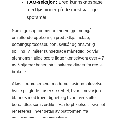
FAQ-seksjon:
Bred kunnskapsbase
med løsninger på de mest vanlige
spørsmål
Samtlige supportmedarbeidere gjennomgår
omfattende opplæring i produktkjennskap,
betalingsprosesser, bonusvilkår og ansvarlig
spilling. Vi måler kundeglade månedlig, og vår
gjennomsnittlige score ligger konsekvent over 4.7
av 5 stjerner basert på tilbakemeldinger fra reelle
brukere.
Alawin representerer moderne casinoopplevelse
hvor spillglede møter sikkerhet, hvor innovasjon
blandes med troverdighet, og hvor hver spiller
behandles som verdifull. Vår forpliktelse til kvalitet
reflekteres i hver detalj av plattformen, fra