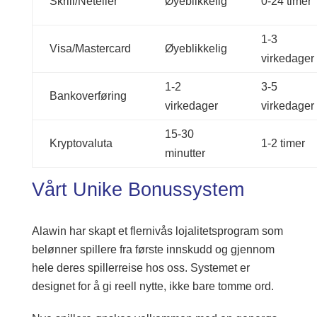
Skrill/Neteller
Øyeblikkelig
0-24 timer
1-3
Visa/Mastercard
Øyeblikkelig
virkedager
1-2
3-5
Bankoverføring
virkedager
virkedager
15-30
Kryptovaluta
1-2 timer
minutter
Vårt Unike Bonussystem
Alawin har skapt et flernivås lojalitetsprogram som
belønner spillere fra første innskudd og gjennom
hele deres spillerreise hos oss. Systemet er
designet for å gi reell nytte, ikke bare tomme ord.