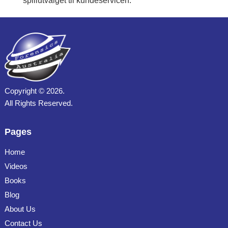
spillutvalget til kundeservicen.
Copyright ©
2026.
All Rights Reserved.
Pages
Home
Videos
Books
Blog
About Us
Contact Us