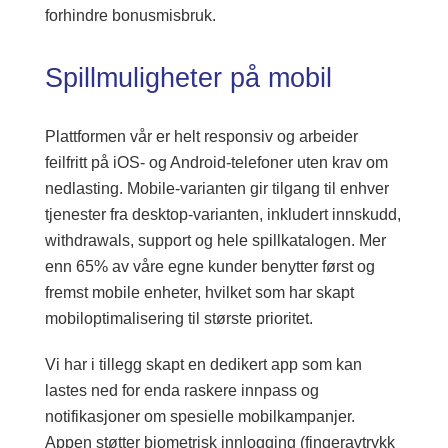
forhindre bonusmisbruk.
Spillmuligheter på mobil
Plattformen vår er helt responsiv og arbeider
feilfritt på iOS- og Android-telefoner uten krav om
nedlasting. Mobile-varianten gir tilgang til enhver
tjenester fra desktop-varianten, inkludert innskudd,
withdrawals, support og hele spillkatalogen. Mer
enn 65% av våre egne kunder benytter først og
fremst mobile enheter, hvilket som har skapt
mobiloptimalisering til største prioritet.
Vi har i tillegg skapt en dedikert app som kan
lastes ned for enda raskere innpass og
notifikasjoner om spesielle mobilkampanjer.
Appen støtter biometrisk innlogging (fingeravtrykk