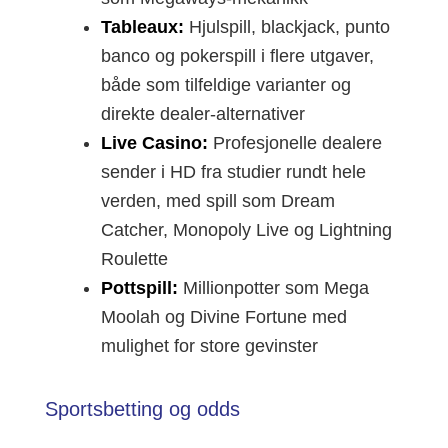
Tableaux:
Hjulspill, blackjack, punto
banco og pokerspill i flere utgaver,
både som tilfeldige varianter og
direkte dealer-alternativer
Live Casino:
Profesjonelle dealere
sender i HD fra studier rundt hele
verden, med spill som Dream
Catcher, Monopoly Live og Lightning
Roulette
Pottspill:
Millionpotter som Mega
Moolah og Divine Fortune med
mulighet for store gevinster
Sportsbetting og odds