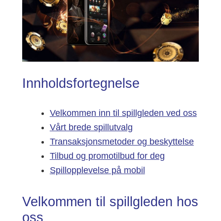
Innholdsfortegnelse
Velkommen inn til spillgleden ved oss
Vårt brede spillutvalg
Transaksjonsmetoder og beskyttelse
Tilbud og promotilbud for deg
Spillopplevelse på mobil
Velkommen til spillgleden hos
oss