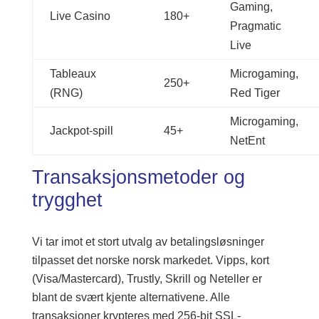
Gaming,
Live Casino
180+
Pragmatic
Live
Tableaux
Microgaming,
250+
(RNG)
Red Tiger
Microgaming,
Jackpot-spill
45+
NetEnt
Transaksjonsmetoder og
trygghet
Vi tar imot et stort utvalg av betalingsløsninger
tilpasset det norske norsk markedet. Vipps, kort
(Visa/Mastercard), Trustly, Skrill og Neteller er
blant de svært kjente alternativene. Alle
transaksjoner krypteres med 256-bit SSL-