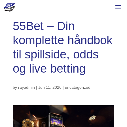
55Bet – Din
komplette håndbok
til spillside, odds
og live betting
by
rayadmin
|
Jun 11, 2026
|
uncategorized