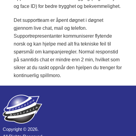
og face ID) for bedre trygghet og bekvemmelighet.
Det supportteam er åpent døgnet i døgnet
gjennom live chat, mail og telefon.
Supportrepresentanter kommuniserer flytende
norsk og kan hjelpe med alt fra tekniske feil til
spørsmål om kampanjeregler. Normal responstid
på sanntids chat er mindre enn 2 min, hvilket som
sikrer at du raskt oppnår den hjelpen du trenger for
kontinuerlig spillmoro.
Copyright ©
2026.