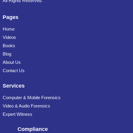
All Rights Reserved.
Pages
Home
Videos
Books
Blog
About Us
Contact Us
Services
Computer & Mobile Forensics
Video & Audio Forensics
Expert Witness
Compliance