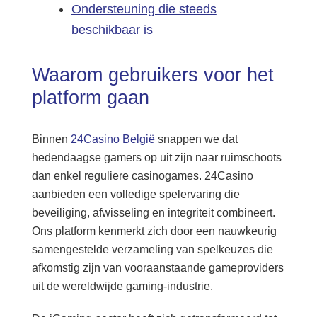
Ondersteuning die steeds
beschikbaar is
Waarom gebruikers voor het
platform gaan
Binnen
24Casino België
snappen we dat
hedendaagse gamers op uit zijn naar ruimschoots
dan enkel reguliere casinogames. 24Casino
aanbieden een volledige spelervaring die
beveiliging, afwisseling en integriteit combineert.
Ons platform kenmerkt zich door een nauwkeurig
samengestelde verzameling van spelkeuzes die
afkomstig zijn van vooraanstaande gameproviders
uit de wereldwijde gaming-industrie.