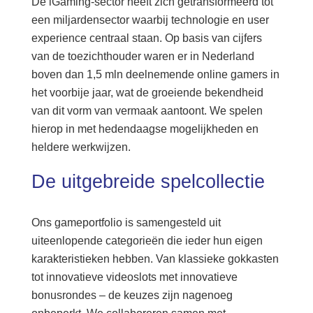
De iGaming-sector heeft zich getransformeerd tot
een miljardensector waarbij technologie en user
experience centraal staan. Op basis van cijfers
van de toezichthouder waren er in Nederland
boven dan 1,5 mln deelnemende online gamers in
het voorbije jaar, wat de groeiende bekendheid
van dit vorm van vermaak aantoont. We spelen
hierop in met hedendaagse mogelijkheden en
heldere werkwijzen.
De uitgebreide spelcollectie
Ons gameportfolio is samengesteld uit
uiteenlopende categorieën die ieder hun eigen
karakteristieken hebben. Van klassieke gokkasten
tot innovatieve videoslots met innovatieve
bonusrondes – de keuzes zijn nagenoeg