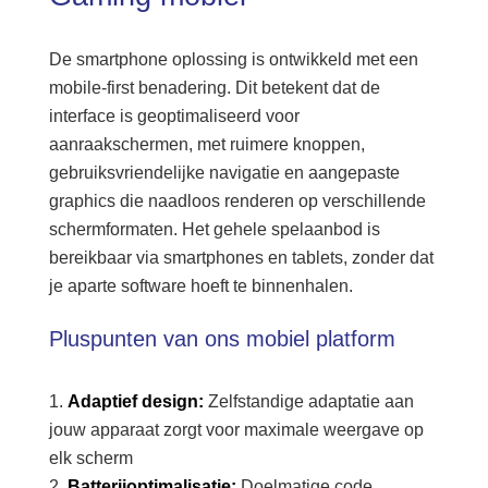
De smartphone oplossing is ontwikkeld met een
mobile-first benadering. Dit betekent dat de
interface is geoptimaliseerd voor
aanraakschermen, met ruimere knoppen,
gebruiksvriendelijke navigatie en aangepaste
graphics die naadloos renderen op verschillende
schermformaten. Het gehele spelaanbod is
bereikbaar via smartphones en tablets, zonder dat
je aparte software hoeft te binnenhalen.
Pluspunten van ons mobiel platform
Adaptief design:
Zelfstandige adaptatie aan
jouw apparaat zorgt voor maximale weergave op
elk scherm
Batterijoptimalisatie:
Doelmatige code