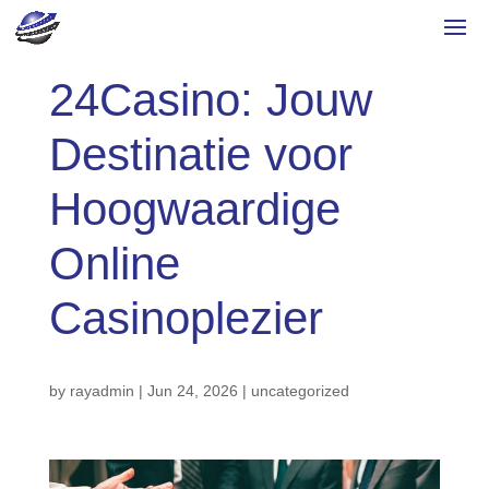
24Casino: Jouw
Destinatie voor
Hoogwaardige
Online
Casinoplezier
by
rayadmin
|
Jun 24, 2026
|
uncategorized