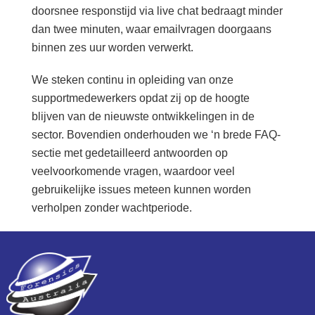
doorsnee responstijd via live chat bedraagt minder
dan twee minuten, waar emailvragen doorgaans
binnen zes uur worden verwerkt.
We steken continu in opleiding van onze
supportmedewerkers opdat zij op de hoogte
blijven van de nieuwste ontwikkelingen in de
sector. Bovendien onderhouden we ‘n brede FAQ-
sectie met gedetailleerd antwoorden op
veelvoorkomende vragen, waardoor veel
gebruikelijke issues meteen kunnen worden
verholpen zonder wachtperiode.